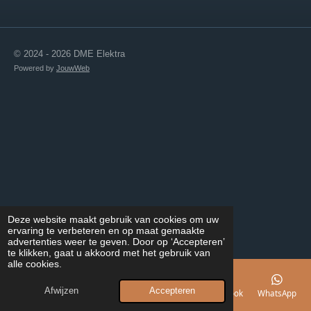
© 2024 - 2026 DME Elektra
Powered by
JouwWeb
Deze website maakt gebruik van cookies om uw
ervaring te verbeteren en op maat gemaakte
advertenties weer te geven. Door op ‘Accepteren’
te klikken, gaat u akkoord met het gebruik van
alle cookies.
Afwijzen
Accepteren
E-mailadres
Telefoonnummer
Kaart
Facebook
WhatsApp